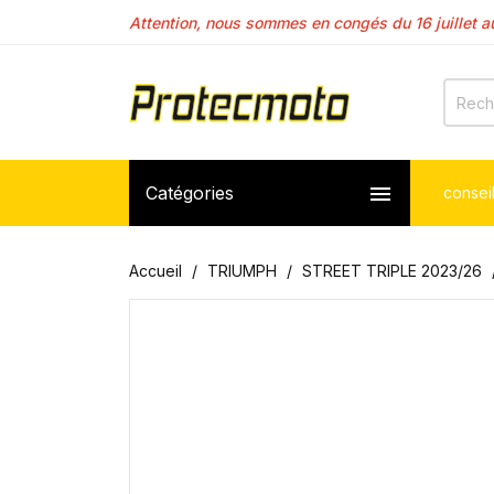
Attention, nous sommes en congés du 16 juillet au
Les délais de fabrications de carénages sont déj

Catégories
consei
Accueil
TRIUMPH
STREET TRIPLE 2023/26