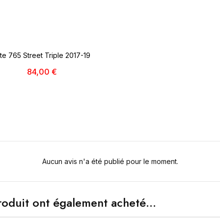
Annuler
Créer une liste d'envie
ête 765 Street Triple 2017-19
84,00 €
Aucun avis n'a été publié pour le moment.
roduit ont également acheté...