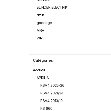
BLINDER ELECTRIK
dzus
gooridge
MRA
WRS
Catégories
Accueil
APRILIA
RSV4 2025-26
RSV4 2021/24
RSV4 2013/19
RS 660