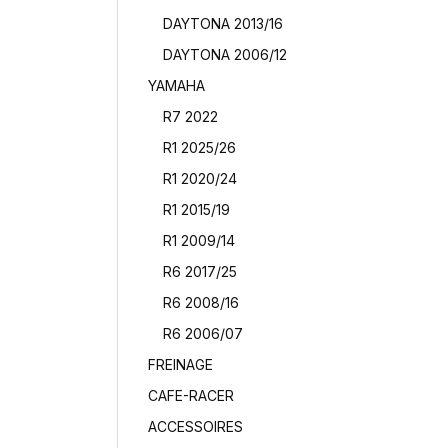
DAYTONA 2013/16
DAYTONA 2006/12
YAMAHA
R7 2022
R1 2025/26
R1 2020/24
R1 2015/19
R1 2009/14
R6 2017/25
R6 2008/16
R6 2006/07
FREINAGE
CAFE-RACER
ACCESSOIRES