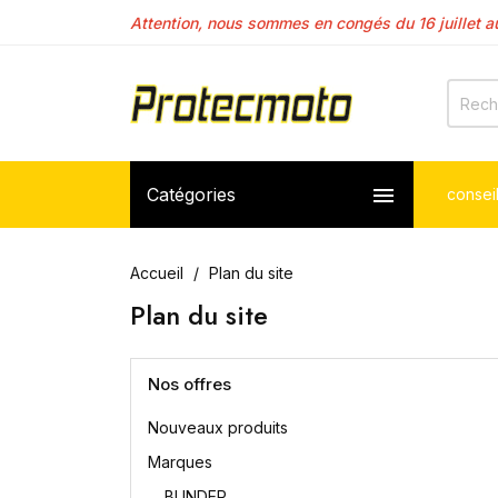
Attention, nous sommes en congés du 16 juillet au
Les délais de fabrications de carénages sont déj

Catégories
consei
Accueil
Plan du site
Plan du site
Nos offres
Nouveaux produits
Marques
BLINDER