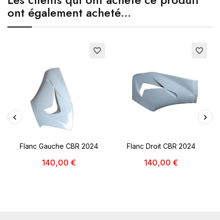
ont également acheté...
favorite_border
favorite_border
Flanc Gauche CBR 2024
Flanc Droit CBR 2024
140,00 €
140,00 €