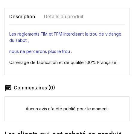
Nom de la liste d'envies
Description
Détails du produit
Les règlements FIM et FFM interdisant le trou de vidange
Annuler
Créer une liste d'envies
du sabot ,
nous ne percerons plus le trou .
Carénage de fabrication et de qualité 100% Française .
Commentaires (0)
Aucun avis n'a été publié pour le moment.
Les clients qui ont acheté ce produit